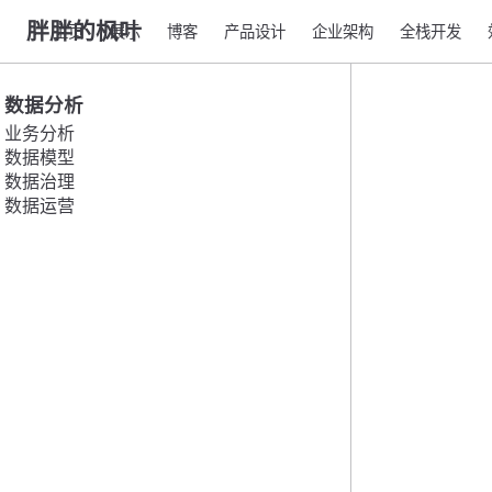
胖胖的枫叶
主页
展示
博客
产品设计
企业架构
全栈开发
数据分析
业务分析
数据模型
数据治理
数据运营